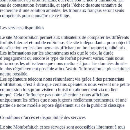
cas de contestation éventuelle, et après l’échec de toute tentative de
recherche d’une solution amiable, les tribunaux français seront seuls
compétents pour connaître de ce litige.
Les services disponibles
Le site Monforfait.ch permet aux utilisateurs de comparer les différents
forfaits Internet et mobile en Suisse. Ce site indépendant a pour objectif
de sélectionner les abonnements affichant un bon rapport qualité prix.
Les informations sur les abonnements tels que le prix, la durée
d’engagement ou encore le type de forfait peuvent varier, mais nous
informons les utilisateurs que nous mettons à jour les données du site
le plus régulièrement possible afin d’avoir l’information la plus claire et
neutre possible.
Les opérateurs telecom nous rémunèrent via grâce à des partenariats
d’affiliation, c’est-à-dire que certains opérateurs nous versent une petite
commission lorsqu’un visiteur choisit un abonnement via un lien
traqué. Cela n’influence pas notre sélection : nous affichons
uniquement les offres que nous jugeons réellement pertinentes, et une
partie de notre modèle repose également sur de la publicité classique.
Conditions d’accès et disponibilité des services
Le site Monforfait.ch et ses services sont accessibles librement à tous