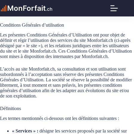
Passer
MonForfait
au
.ch
contenu
Conditions Générales d’utilisation
Les présentes Conditions Générales d’Utilisation ont pour objet de
définir et régir l’utilisation des services du site Monforfait.ch (ci-après
désigné par « le site »), et les relations juridiques entre les utilisateurs
du site et le site Monforfait.ch. Ces Conditions Générales d’Utilisation
sont mises à disposition des internautes par Monforfait.ch.
L’accès au site Monforfait.ch, sa consultation et son utilisation sont
subordonnés à l’acceptation sans réserve des présentes Conditions
Générales d’Utilisation. La société se réserve la possibilité de modifier
librement, à tout moment et sans préavis, les présentes conditions
générales d’utilisation afin de les adapter aux évolutions du site et/ou
de son exploitation.
Définitions
Les termes mentionnés ci-dessous ont les définitions suivantes :
« Services » :
désigne les services proposés par la société sur