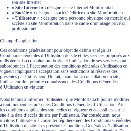
son site Internet
« Site Internet » :
désigne le site Internet Monforfait.ch
« Société » :
désigne la société éditrice du site Monforfait.ch.
« Utilisateur » :
désigne toute personne physique ou morale qui
accède au site Monforfait.ch dans le cadre d’un usage privé ou
professionnel
Champ d’application
Ces conditions générales ont pour objet de définir et régir les
Conditions Générales d’Utilisation du site et des services proposés aux
utilisateurs. La consultation du site et l’utilisation de ses services sont
subordonnées à l’acceptation des conditions générales d’utilisation en
vigueur impliquant l’acceptation sans restrictions ni réserves des
présentes par l’utilisateur. De fait, avant toute consultation du site,
l’utilisateur doit prendre connaissance des Conditions Générales
d’Utilisation en vigueur.
Nous tenons à informer l’utilisateur que Monforfait.ch pourra modifier
à tout moment les présentes Conditions Générales d’Utilisation. Ainsi
les conditions applicables sont celles en vigueur et accessibles sur le
site à la date d’accès du site par l’utilisateur. Par conséquent, nous
invitons l’utilisateur à consulter régulièrement les Conditions Générales
d’Utilisation du site. Les présentes Conditions Générales d’Utilisation
sont soumises au droit français, quel que soit le lieu d’utilisation. En