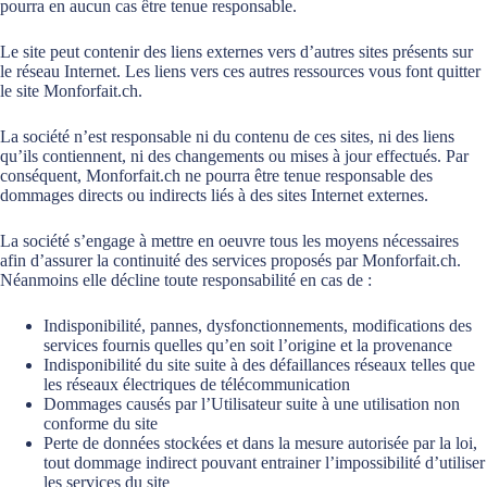
pourra en aucun cas être tenue responsable.
Le site peut contenir des liens externes vers d’autres sites présents sur
le réseau Internet. Les liens vers ces autres ressources vous font quitter
le site Monforfait.ch.
La société n’est responsable ni du contenu de ces sites, ni des liens
qu’ils contiennent, ni des changements ou mises à jour effectués. Par
conséquent, Monforfait.ch ne pourra être tenue responsable des
dommages directs ou indirects liés à des sites Internet externes.
La société s’engage à mettre en oeuvre tous les moyens nécessaires
afin d’assurer la continuité des services proposés par Monforfait.ch.
Néanmoins elle décline toute responsabilité en cas de :
Indisponibilité, pannes, dysfonctionnements, modifications des
services fournis quelles qu’en soit l’origine et la provenance
Indisponibilité du site suite à des défaillances réseaux telles que
les réseaux électriques de télécommunication
Dommages causés par l’Utilisateur suite à une utilisation non
conforme du site
Perte de données stockées et dans la mesure autorisée par la loi,
tout dommage indirect pouvant entrainer l’impossibilité d’utiliser
les services du site