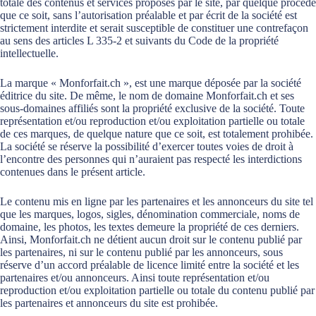
totale des contenus et services proposés par le site, par quelque procédé
que ce soit, sans l’autorisation préalable et par écrit de la société est
strictement interdite et serait susceptible de constituer une contrefaçon
au sens des articles L 335-2 et suivants du Code de la propriété
intellectuelle.
La marque « Monforfait.ch », est une marque déposée par la société
éditrice du site. De même, le nom de domaine Monforfait.ch et ses
sous-domaines affiliés sont la propriété exclusive de la société. Toute
représentation et/ou reproduction et/ou exploitation partielle ou totale
de ces marques, de quelque nature que ce soit, est totalement prohibée.
La société se réserve la possibilité d’exercer toutes voies de droit à
l’encontre des personnes qui n’auraient pas respecté les interdictions
contenues dans le présent article.
Le contenu mis en ligne par les partenaires et les annonceurs du site tel
que les marques, logos, sigles, dénomination commerciale, noms de
domaine, les photos, les textes demeure la propriété de ces derniers.
Ainsi, Monforfait.ch ne détient aucun droit sur le contenu publié par
les partenaires, ni sur le contenu publié par les annonceurs, sous
réserve d’un accord préalable de licence limité entre la société et les
partenaires et/ou annonceurs. Ainsi toute représentation et/ou
reproduction et/ou exploitation partielle ou totale du contenu publié par
les partenaires et annonceurs du site est prohibée.