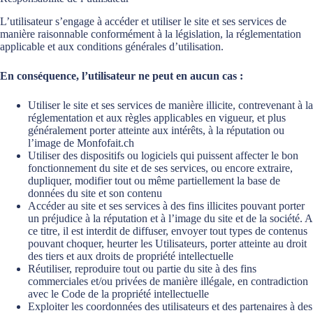
L’utilisateur s’engage à accéder et utiliser le site et ses services de
manière raisonnable conformément à la législation, la réglementation
applicable et aux conditions générales d’utilisation.
En conséquence, l’utilisateur ne peut en aucun cas :
Utiliser le site et ses services de manière illicite, contrevenant à la
réglementation et aux règles applicables en vigueur, et plus
généralement porter atteinte aux intérêts, à la réputation ou
l’image de Monfofait.ch
Utiliser des dispositifs ou logiciels qui puissent affecter le bon
fonctionnement du site et de ses services, ou encore extraire,
dupliquer, modifier tout ou même partiellement la base de
données du site et son contenu
Accéder au site et ses services à des fins illicites pouvant porter
un préjudice à la réputation et à l’image du site et de la société. A
ce titre, il est interdit de diffuser, envoyer tout types de contenus
pouvant choquer, heurter les Utilisateurs, porter atteinte au droit
des tiers et aux droits de propriété intellectuelle
Réutiliser, reproduire tout ou partie du site à des fins
commerciales et/ou privées de manière illégale, en contradiction
avec le Code de la propriété intellectuelle
Exploiter les coordonnées des utilisateurs et des partenaires à des