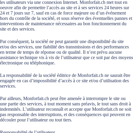
les utilisateurs via une connexion Internet. Monforfait.ch met tout en
oeuvre afin de permettre l’accès au site et à ses services 24 heures sur
24 et 7 jours sur 7, sauf en cas de force majeure ou d’un événement
hors du contrôle de la société, et sous réserve des éventuelles pannes et
interventions de maintenance nécessaires au bon fonctionnement du
site et des services.
Par conséquent, la société ne peut garantir une disponibilité du site
et/ou des services, une fiabilité des transmissions et des performances
en terme de temps de réponse ou de qualité. Il n’est prévu aucune
assistance technique vis à vis de l’utilisateur que ce soit par des moyens
électronique ou téléphonique.
La responsabilité de la société éditrice de Monforfait.ch ne saurait être
engagée en cas d’impossibilité d’accès à ce site et/ou d’utilisation des
services.
Par ailleurs, Monforfait.ch peut être amenée à interrompre le site ou
une partie des services, à tout moment sans préavis, le tout sans droit à
indemnités. L’utilisateur reconnaît et accepte que Monforfait.ch ne soit
pas responsable des interruptions, et des conséquences qui peuvent en
découler pour l’utilisateur ou tout tiers.
Responsabilité de l’utilisateur