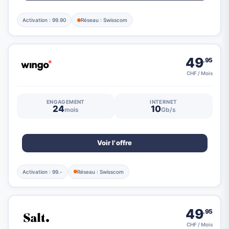
Activation : 99.90
Réseau : Swisscom
49
.95
CHF / Mois
ENGAGEMENT
INTERNET
24
10
mois
Gb/s
Voir l'offre
Activation : 99.-
Réseau : Swisscom
49
.95
CHF / Mois