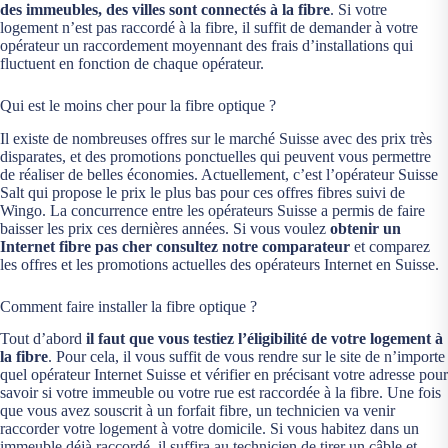
des immeubles, des villes sont connectés à la fibre
. Si votre
logement n’est pas raccordé à la fibre, il suffit de demander à votre
opérateur un raccordement moyennant des frais d’installations qui
fluctuent en fonction de chaque opérateur.
Qui est le moins cher pour la fibre optique ?
Il existe de nombreuses offres sur le marché Suisse avec des prix très
disparates, et des promotions ponctuelles qui peuvent vous permettre
de réaliser de belles économies. Actuellement, c’est l’opérateur Suisse
Salt qui propose le prix le plus bas pour ces offres fibres suivi de
Wingo. La concurrence entre les opérateurs Suisse a permis de faire
baisser les prix ces dernières années. Si vous voulez
obtenir un
Internet fibre pas cher consultez notre comparateur
et comparez
les offres et les promotions actuelles des opérateurs Internet en Suisse.
Comment faire installer la fibre optique ?
Tout d’abord
il faut que vous testiez l’éligibilité de votre logement à
la fibre
. Pour cela, il vous suffit de vous rendre sur le site de n’importe
quel opérateur Internet Suisse et vérifier en précisant votre adresse pour
savoir si votre immeuble ou votre rue est raccordée à la fibre. Une fois
que vous avez souscrit à un forfait fibre, un technicien va venir
raccorder votre logement à votre domicile. Si vous habitez dans un
immeuble déjà raccordé, il suffira au technicien de tirer un câble et