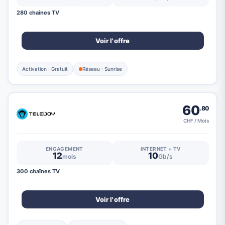
280 chaînes TV
Voir l'offre
Activation : Gratuit
Réseau : Sunrise
60
.80
CHF / Mois
ENGAGEMENT
INTERNET + TV
12
10
mois
Gb/s
300 chaînes TV
Voir l'offre