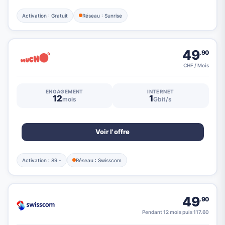
Activation : Gratuit
Réseau : Sunrise
49
.90
CHF / Mois
ENGAGEMENT
INTERNET
12
1
mois
Gbit/s
Voir l'offre
Activation : 89.-
Réseau : Swisscom
49
.90
Pendant 12 mois puis 117.60