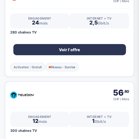
CHF / Mois
ENGAGEMENT
INTERNET + TV
24
2,5
mois
Gbit/s
280 chaînes TV
Voir l'offre
Activation : Gratuit
Réseau : Sunrise
56
.80
CHF / Mois
ENGAGEMENT
INTERNET + TV
12
1
mois
Gbit/s
300 chaînes TV