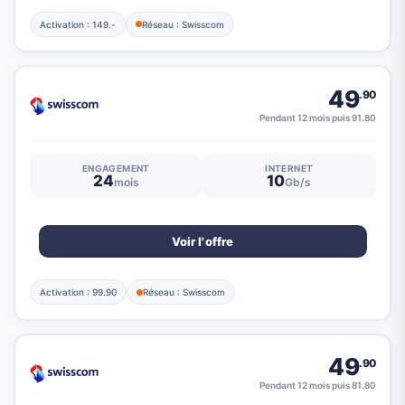
Activation : 149.-
Réseau : Swisscom
49
.90
Pendant 12 mois puis 91.80
ENGAGEMENT
INTERNET
24
10
mois
Gb/s
Voir l'offre
Activation : 99.90
Réseau : Swisscom
49
.90
Pendant 12 mois puis 81.80