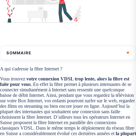
SOMMAIRE
▼
Offre Fibre Internet, passez à l’Internet haut débit !
A qui s'adresse la fibre Internet ?
A qui s'adresse la fibre Internet ?
Vous trouvez
votre connexion VDSL trop lente, alors la fibre est
faite pour vous
. En effet la fibre permet à plusieurs internautes de se
Qui est le moins cher pour la fibre optique ?
connecter simultanément à Internet sans ressentir une quelconque
baisse de débit Internet. Ainsi, pendant que vous regardez la télévision
Comment faire installer la fibre optique ?
sur votre Box Internet, vos enfants pourront surfer sur le web, regarder
Quelle est la meilleure offre fibre du moment ?
des films en streaming ou bien encore jouer en ligne. Aujourd’hui la
plupart des internautes qui souhaitent une connexion sans faille
choisissent la fibre Internet. D’ailleurs tous les opérateurs Internet en
Suisse proposent la fibre Internet en parallèle des connexions
classiques VDSL. Dans le même temps le déploiement du réseau fibre
en Suisse a considérablement évolué ces dernières années et
la plupart