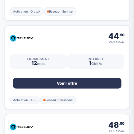
Activation : Gratuit
Réseau : Sunrise
44
.90
CHF / Mois
ENGAGEMENT
INTERNET
12
1
mois
Gbit/s
Voir l'offre
Activation : 49.-
Réseau : Swisscom
48
.90
CHF / Mois