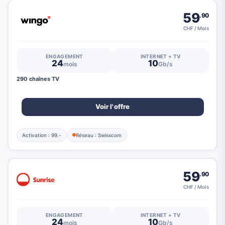
59
.90
CHF / Mois
ENGAGEMENT
INTERNET + TV
24
10
mois
Gb/s
290 chaînes TV
Voir l'offre
Activation : 99.-
Réseau : Swisscom
59
.90
CHF / Mois
ENGAGEMENT
INTERNET + TV
24
10
mois
Gb/s