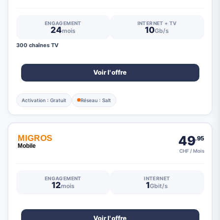
ENGAGEMENT
INTERNET + TV
24
10
mois
Gb/s
300 chaînes TV
Voir l'offre
Activation : Gratuit
Réseau : Salt
49
.95
CHF / Mois
ENGAGEMENT
INTERNET
12
1
mois
Gbit/s
Voir l'offre