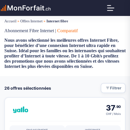
Passer
MonForfait
au
.ch
contenu
Accueil
»
Offres Internet
»
Internet fibre
Abonnement Fibre Internet |
Comparatif
Nous avons sélectionné les meilleures offres Internet Fibre,
pour bénéficier d’une connexion Internet ultra rapide en
Suisse. Idéal pour les familles ou les internautes qui souhaitent
profiter d’Internet à toute vitesse. De 1 à 10 Gbit/s profitez
des promotions que nous avons sélectionnées et des vitesses
Internet les plus élevées disponibles en Suisse.
26 offres sélectionnées
Filtrer
37
.90
CHF / Mois