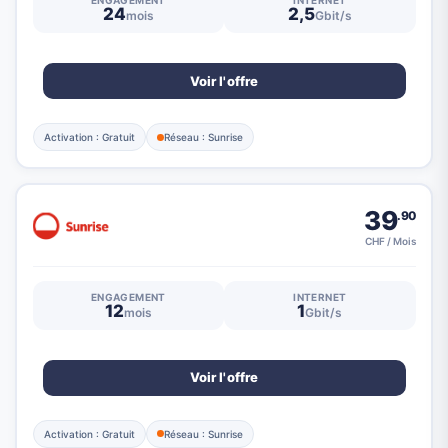
ENGAGEMENT
INTERNET
24
2,5
mois
Gbit/s
Voir l'offre
Activation : Gratuit
Réseau : Sunrise
39
.90
CHF / Mois
ENGAGEMENT
INTERNET
12
1
mois
Gbit/s
Voir l'offre
Activation : Gratuit
Réseau : Sunrise