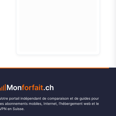
Mon
forfait
.ch
Votre portail indépendant de comparaison et de guides pour
les abonnements mobiles, Internet, l'hébergement web et le
VPN en Suisse.