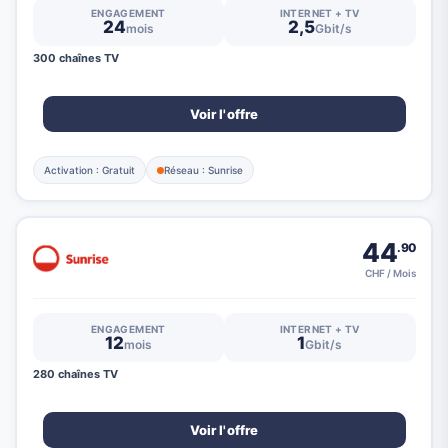
ENGAGEMENT
INTERNET + TV
24
2,5
mois
Gbit/s
300 chaînes TV
Voir l'offre
Activation : Gratuit
Réseau : Sunrise
44
.90
CHF / Mois
ENGAGEMENT
INTERNET + TV
12
1
mois
Gbit/s
280 chaînes TV
Voir l'offre