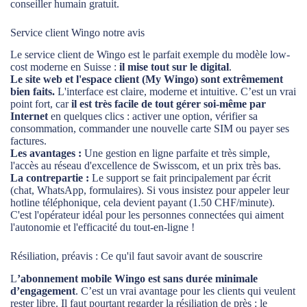
conseiller humain gratuit.
Service client Wingo notre avis
Le service client de Wingo est le parfait exemple du modèle low-
cost moderne en Suisse :
il mise tout sur le digital
.
Le site web et l'espace client (My Wingo) sont extrêmement
bien faits.
L'interface est claire, moderne et intuitive. C’est un vrai
point fort, car
il est très facile de tout gérer soi-même par
Internet
en quelques clics : activer une option, vérifier sa
consommation, commander une nouvelle carte SIM ou payer ses
factures.
Les avantages :
Une gestion en ligne parfaite et très simple,
l'accès au réseau d'excellence de Swisscom, et un prix très bas.
La contrepartie :
Le support se fait principalement par écrit
(chat, WhatsApp, formulaires). Si vous insistez pour appeler leur
hotline téléphonique, cela devient payant (1.50 CHF/minute).
C'est l'opérateur idéal pour les personnes connectées qui aiment
l'autonomie et l'efficacité du tout-en-ligne !
Résiliation, préavis : Ce qu'il faut savoir avant de souscrire
L
’abonnement mobile Wingo est sans durée minimale
d’engagement
. C’est un vrai avantage pour les clients qui veulent
rester libre. Il faut pourtant regarder la résiliation de près : le