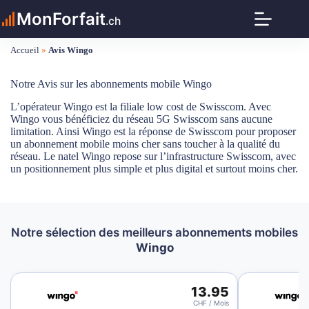
Passer
MonForfait
au
.ch
contenu
Accueil
»
Avis Wingo
Notre Avis sur les abonnements mobile Wingo
L’opérateur Wingo est la filiale low cost de Swisscom. Avec
Wingo vous bénéficiez du réseau 5G Swisscom sans aucune
limitation. Ainsi Wingo est la réponse de Swisscom pour proposer
un abonnement mobile moins cher sans toucher à la qualité du
réseau. Le natel Wingo repose sur l’infrastructure Swisscom, avec
un positionnement plus simple et plus digital et surtout moins cher.
Notre sélection des meilleurs abonnements mobiles
Wingo
13.95
CHF / Mois