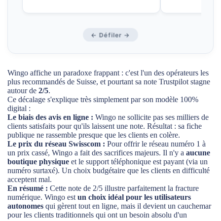
← Défiler →
Wingo affiche un paradoxe frappant : c'est l'un des opérateurs les
plus recommandés de Suisse, et pourtant sa note Trustpilot stagne
autour de
2/5
.
Ce décalage s'explique très simplement par son modèle 100%
digital :
Le biais des avis en ligne :
Wingo ne sollicite pas ses milliers de
clients satisfaits pour qu'ils laissent une note. Résultat : sa fiche
publique ne rassemble presque que les clients en colère.
Le prix du réseau Swisscom :
Pour offrir le réseau numéro 1 à
un prix cassé, Wingo a fait des sacrifices majeurs. Il n'y a
aucune
boutique physique
et le support téléphonique est payant (via un
numéro surtaxé). Un choix budgétaire que les clients en difficulté
acceptent mal.
En résumé :
Cette note de 2/5 illustre parfaitement la fracture
numérique. Wingo est
un choix idéal pour les utilisateurs
autonomes
qui gèrent tout en ligne, mais il devient un cauchemar
pour les clients traditionnels qui ont un besoin absolu d'un