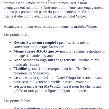
préavis est de 2 mois pour la fin d’un mois (soit 3 mois
d'engagement minimum). Autrement dit, même sans engagement,
il n’est pas possible de partir du jour au lendemain. Ce point
mérite d’être connu avant de souscrire un natel Wingo.
Avantages et Inconvénients des abonnements mobiles Wingo
Les points forts :
Réseau Swisscom complet :
profitez de la même
couverture mobile que Swisscom.
Même vitesse 4G/5G que Swisscom :
aucune restriction ni
bridage de bande passante.
Abonnement Wingo sans engagement :
aucune durée
minimale requise.
Fiabilité garantie :
la marque blanche officielle et
reconnue de Swisscom.
Le choix de la qualité :
un Natel Wingo très convaincant
pour ceux qui veulent le meilleur réseau avant tout.
Gestion simple via MyWingo :
idéal pour les clients qui
préfèrent tout gérer en ligne de façon autonome.
Les points faibles :
Hotline téléphonique payante :
s'applique pour toutes les