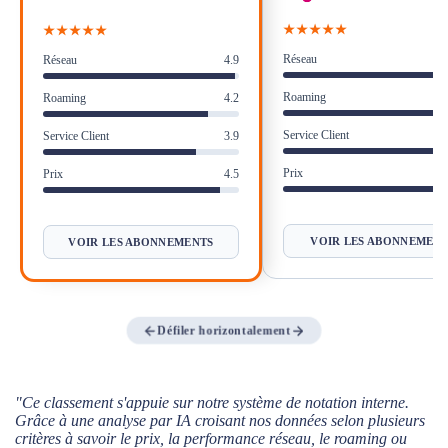
souscrire
★★★★★
★★★★★
Avantages et Inconvénients des abonnements
Réseau
mobiles Wingo
Réseau
4.9
Roaming
Roaming
4.2
Verdict : Qui a intérêt à choisir un abonnement
mobile Wingo ?
Service Client
Service Client
3.9
Prix
Prix
4.5
VOIR LES ABONNEMEN
VOIR LES ABONNEMENTS
Défiler horizontalement
"Ce classement s'appuie sur notre système de notation interne.
Grâce à une analyse par IA croisant nos données selon plusieurs
critères à savoir le prix, la performance réseau, le roaming ou