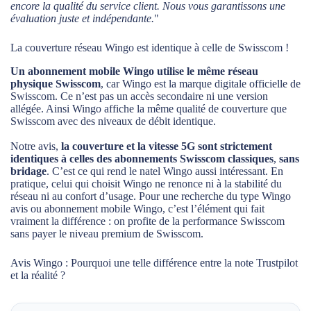
encore la qualité du service client. Nous vous garantissons une
évaluation juste et indépendante.
"
La couverture réseau Wingo est identique à celle de Swisscom !
Un abonnement mobile Wingo utilise le même réseau
physique Swisscom
, car Wingo est la marque digitale officielle de
Swisscom. Ce n’est pas un accès secondaire ni une version
allégée. Ainsi Wingo affiche la même qualité de couverture que
Swisscom avec des niveaux de débit identique.
Notre avis,
la couverture et la vitesse 5G sont strictement
identiques à celles des abonnements Swisscom classiques
,
sans
bridage
. C’est ce qui rend le natel Wingo aussi intéressant. En
pratique, celui qui choisit Wingo ne renonce ni à la stabilité du
réseau ni au confort d’usage. Pour une recherche du type Wingo
avis ou abonnement mobile Wingo, c’est l’élément qui fait
vraiment la différence : on profite de la performance Swisscom
sans payer le niveau premium de Swisscom.
Avis Wingo : Pourquoi une telle différence entre la note Trustpilot
et la réalité ?