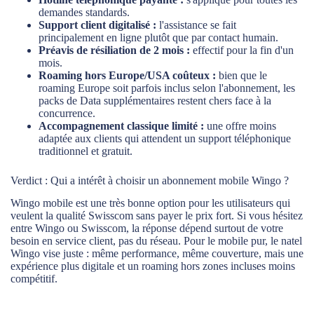
demandes standards.
Support client digitalisé :
l'assistance se fait
principalement en ligne plutôt que par contact humain.
Préavis de résiliation de 2 mois :
effectif pour la fin d'un
mois.
Roaming hors Europe/USA coûteux :
bien que le
roaming Europe soit parfois inclus selon l'abonnement, les
packs de Data supplémentaires restent chers face à la
concurrence.
Accompagnement classique limité :
une offre moins
adaptée aux clients qui attendent un support téléphonique
traditionnel et gratuit.
Verdict : Qui a intérêt à choisir un abonnement mobile Wingo ?
Wingo mobile est une très bonne option pour les utilisateurs qui
veulent la qualité Swisscom sans payer le prix fort. Si vous hésitez
entre Wingo ou Swisscom, la réponse dépend surtout de votre
besoin en service client, pas du réseau. Pour le mobile pur, le natel
Wingo vise juste : même performance, même couverture, mais une
expérience plus digitale et un roaming hors zones incluses moins
compétitif.