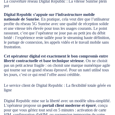
La couverture réseau Digital Republic : La vitesse Sunrise plein
pot
Digital Republic s’appuie sur l’infrastructure mobile
nationale de Sunrise
. En pratique, cela veut dire que l’utilisateur
profite du réseau 5G Sunrise avec une qualité de réception solide
et une vitesse très élevée pour tous les usages courants. Le point
rassurant, c’est que l’opérateur ne joue pas au petit jeu du débit
bridé : l’expérience reste taillée pour le streaming haute définition,
le partage de connexion, les appels vidéo et le travail mobile sans
frustration.
Cet opérateur digital est exactement le bon compromis entre
liberté contractuelle et base technique sérieuse
. On ne choisit
pas un petit acteur fragile : on choisit une marque numérique agile
qui tourne sur un grand réseau éprouvé. Pour un natel utilisé tous
les jours, c’est ce qui rend l’offre aussi crédible.
Le service client de Digital Republic : La flexibilité totale gérée en
ligne
Digital Republic mise sur la liberté avec un modèle ultra-simplifié.
L'opérateur propose un
portail client moderne et épuré
, conçu
pour que vous gériez tout seul en 5 minutes : activation de carte
SIM, configuration d'eSIM, ou suspension temporaire de votre