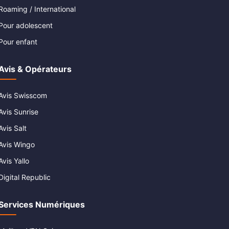
Roaming / International
Pour adolescent
Pour enfant
Avis & Opérateurs
Avis Swisscom
Avis Sunrise
Avis Salt
Avis Wingo
Avis Yallo
Digital Republic
Services Numériques