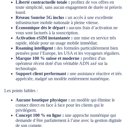
Liberté contractuelle totale :
profitez de vos offres en
toute simplicité, sans aucun engagement de durée ni préavis
lourd.
Réseau Sunrise 5G inclus :
un accès à une excellente
infrastructure mobile nationale à pleine vitesse.
Économique dès le départ :
aucuns frais d’activation ne
vous sont facturés à la souscription.
Activation eSIM instantanée :
une mise en service très
rapide, idéale pour un usage mobile immédiat.
Roaming intelligent :
des formules particulièrement bien
pensées pour l’Europe, les USA et les voyageurs réguliers.
Marque 100 % suisse et moderne :
profitez d'un
opérateur récent doté d'un véritable ADN axé sur la
technologie.
Support client performant :
une assistance réactive et très
appréciée, malgré un modèle entièrement numérique.
Les points faibles :
Aucune boutique physique :
un modèle qui élimine le
contact direct en face à face pour les clients qui le
privilégient.
Concept 100 % en ligne :
une approche numérique qui
demande d’être parfaitement à l’aise avec la gestion digitale
de son compte.