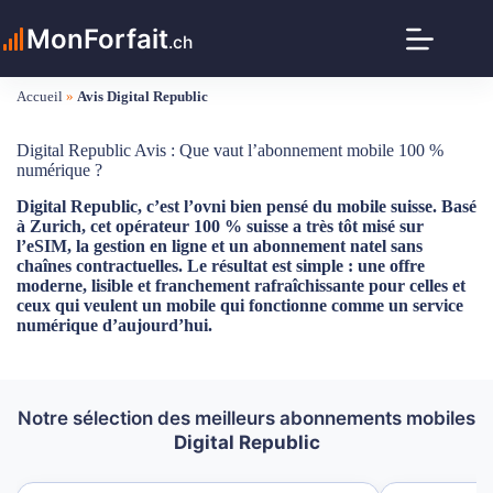
Passer
au
MonForfait
.ch
contenu
Accueil
»
Avis Digital Republic
Digital Republic Avis : Que vaut l’abonnement mobile 100 %
numérique ?
Digital Republic, c’est l’ovni bien pensé du mobile suisse. Basé
à Zurich, cet opérateur 100 % suisse a très tôt misé sur
l’eSIM, la gestion en ligne et un abonnement natel sans
chaînes contractuelles. Le résultat est simple : une offre
moderne, lisible et franchement rafraîchissante pour celles et
ceux qui veulent un mobile qui fonctionne comme un service
numérique d’aujourd’hui.
Notre sélection des meilleurs abonnements mobiles
Digital Republic