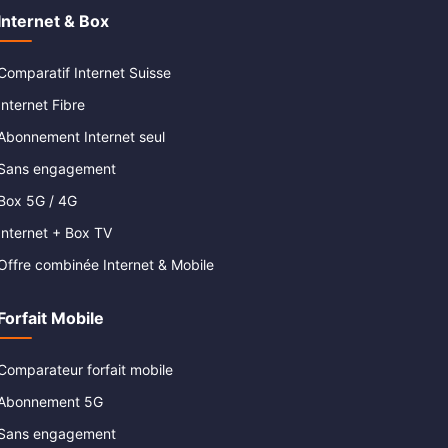
Internet & Box
Comparatif Internet Suisse
Internet Fibre
Abonnement Internet seul
Sans engagement
Box 5G / 4G
Internet + Box TV
Offre combinée Internet & Mobile
Forfait Mobile
Comparateur forfait mobile
Abonnement 5G
Sans engagement