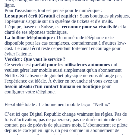
ligne.
Pour l'assistance, tout est pensé pour le numérique :
Le support écrit (Gratuit et rapide) :
Sans boutiques physiques,
l'opérateur s'appuie sur un système de tickets et d'e-mails.
L'équipe, basée en Suisse, est
reconnue pour sa réactivité
et la
clarté de ses réponses techniques.
La hotline téléphonique :
Un numéro de téléphone reste
disponible pour les cas complexes, contrairement à d'autres low-
cost. Le canal écrit reste cependant fortement encouragé pour
éviter l'attente.
Verdict : Que vaut le service ?
Ce service est
parfait pour les utilisateurs autonomes
qui
veulent gérer leur mobile aussi simplement qu'un abonnement
Netflix. Si l'absence de guichet physique ne vous dérange pas,
l'expérience est idéale. À éviter en revanche si vous avez un
besoin absolu d'un contact humain en boutique
pour
configurer votre téléphone.
Flexibilité totale : L'abonnement mobile façon "Netflix"
C’est ici que Digital Republic change vraiment les règles. Pas de
frais d’activation, pas de paperasse, pas de durée minimale de
contrat, pas de préavis de plusieurs mois. L’abonnement se pilote
depuis le cockpit en ligne, un peu comme un abonnement de