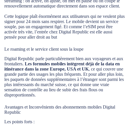
streaming : on active, on ajuste, on met en pause ou on coupe le
renouvellement automatique directement dans son espace client.
Cette logique plaît énormément aux utilisateurs qui ne veulent plus
signer pour 24 mois sans respirer. Le mobile devient un service
souple, pas un engagement figé. Et comme l’eSIM peut être
activée très vite, l’entrée chez Digital Republic est elle aussi
pensée pour aller droit au but
Le roaming et le service client sous la loupe
Digital Republic parle particulièrement bien aux voyageurs et aux
frontaliers.
Les formules mobiles intègrent déjà de la data en
itinérance dans la zone Europe, USA et UK
, ce qui couvre une
grande partie des usages les plus fréquents. Et pour aller plus loin,
les paquets de données supplémentaires à l’étranger sont parmi les
plus intéressants du marché suisse, ce qui donne une vraie
sensation de contrôle au lieu de subir des frais flous ou
disproportionnés.
Avantages et Inconvénients des abonnements mobiles Digital
Republic
Les points forts :