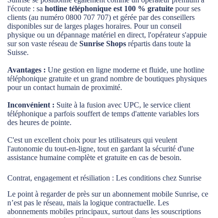
l'écoute : sa
hotline téléphonique est 100 % gratuite
pour ses
clients (au numéro 0800 707 707) et gérée par des conseillers
disponibles sur de larges plages horaires. Pour un conseil
physique ou un dépannage matériel en direct, l'opérateur s'appuie
sur son vaste réseau de
Sunrise Shops
répartis dans toute la
Suisse.
Avantages :
Une gestion en ligne moderne et fluide, une hotline
téléphonique gratuite et un grand nombre de boutiques physiques
pour un contact humain de proximité.
Inconvénient :
Suite à la fusion avec UPC, le service client
téléphonique a parfois souffert de temps d'attente variables lors
des heures de pointe.
C'est un excellent choix pour les utilisateurs qui veulent
l'autonomie du tout-en-ligne, tout en gardant la sécurité d'une
assistance humaine complète et gratuite en cas de besoin.
Contrat, engagement et résiliation : Les conditions chez Sunrise
Le point à regarder de près sur un abonnement mobile Sunrise, ce
n’est pas le réseau, mais la logique contractuelle. Les
abonnements mobiles principaux, surtout dans les souscriptions