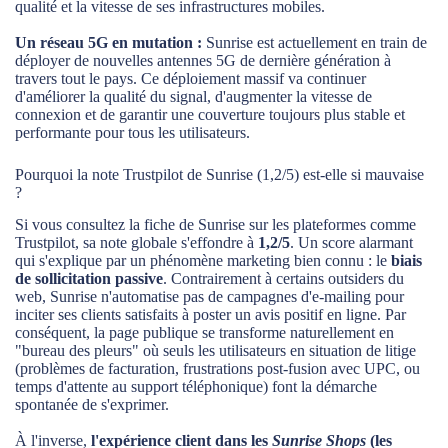
qualité et la vitesse de ses infrastructures mobiles.
Un réseau 5G en mutation :
Sunrise est actuellement en train de
déployer de nouvelles antennes 5G de dernière génération à
travers tout le pays. Ce déploiement massif va continuer
d'améliorer la qualité du signal, d'augmenter la vitesse de
connexion et de garantir une couverture toujours plus stable et
performante pour tous les utilisateurs.
Pourquoi la note Trustpilot de Sunrise (1,2/5) est-elle si mauvaise
?
Si vous consultez la fiche de Sunrise sur les plateformes comme
Trustpilot, sa note globale s'effondre à
1,2/5
. Un score alarmant
qui s'explique par un phénomène marketing bien connu : le
biais
de sollicitation passive
. Contrairement à certains outsiders du
web, Sunrise n'automatise pas de campagnes d'e-mailing pour
inciter ses clients satisfaits à poster un avis positif en ligne. Par
conséquent, la page publique se transforme naturellement en
"bureau des pleurs" où seuls les utilisateurs en situation de litige
(problèmes de facturation, frustrations post-fusion avec UPC, ou
temps d'attente au support téléphonique) font la démarche
spontanée de s'exprimer.
À l'inverse,
l'expérience client dans les
Sunrise Shops
(les