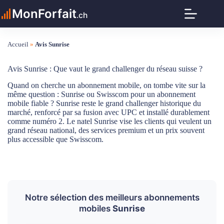
Passer
MonForfait
au
.ch
contenu
Accueil
»
Avis Sunrise
Avis Sunrise : Que vaut le grand challenger du réseau suisse ?
Quand on cherche un abonnement mobile, on tombe vite sur la
même question : Sunrise ou Swisscom pour un abonnement
mobile fiable ? Sunrise reste le grand challenger historique du
marché, renforcé par sa fusion avec UPC et installé durablement
comme numéro 2. Le natel Sunrise vise les clients qui veulent un
grand réseau national, des services premium et un prix souvent
plus accessible que Swisscom.
Notre sélection des meilleurs abonnements
mobiles
Sunrise