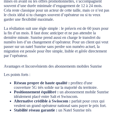
mises en avant ou les offres promotionnelles, s’accompagnent
souvent d’une durée minimale d’engagement de 12 à 24 mois.
Cela reste classique pour un acteur de cette taille, mais ce n’est pas
le choix idéal si tu changes souvent d’opérateur ou si tu veux
garder une flexibilité maximale.
La résiliation suit une règle simple : le préavis est de 60 jours pour
la fin d’un mois. Il faut donc anticiper et ne pas attendre la
dernière minute. Sunrise prend aussi en charge le transfert du
numéro lors d’un changement d’opérateur. Pour un client qui veut
passer sur un natel Sunrise sans perdre son numéro actuel, la
migration est pensée pour être simple, lisible et gérée directement
par l’opérateur.
Avantages et Inconvénients des abonnements mobiles Sunrise
Les points forts :
Réseau propre de haute qualité :
profitez d'une
couverture 5G très solide sur la majorité du territoire.
Positionnement équilibré :
un abonnement mobile Sunrise
idéalement placé entre Salt et Swisscom.
Alternative crédible à Swisscom :
parfait pour ceux qui
veulent un grand opérateur national sans payer le prix fort.
Stabilité réseau garantie :
un Natel Sunrise très