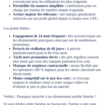
convaincant pour les utilisateurs les plus exigeants.
Portabilité du numéro simplifiée :
entièrement prise en
charge par Sunrise de manière simple et gratuite.
Acteur majeur des télécoms :
une marque grandement
renforcée par son poids global depuis la fusion avec UPC.
Les points faibles :
Engagement de 24 mois fréquent :
très souvent requis sur
les abonnements principaux ainsi que sur de nombreuses
promotions.
Préavis de résiliation de 60 jours :
à prévoir
impérativement pour la fin d'un mois.
Tarifs hors promotion élevés :
des prix réguliers souvent
plus hauts que ceux des marques purement low-cost.
Manque de souplesse contractuelle :
moins flexible que
les opérateurs 100 % digitaux pour les clients cherchant une
liberté totale.
Moins compétitif sur le pur low-cost :
ce n'est pas
toujours le meilleur choix si votre unique critère est
d'obtenir le prix le plus bas du marché.
Verdict : Pourquoi souscrire à un abonnement mobile Sunrise ?
Si vous hésitez entre Sunrise ou Swisscom, Sunrise a une vraie