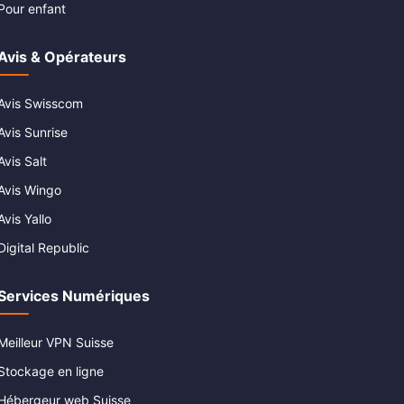
Pour enfant
Avis & Opérateurs
Avis Swisscom
Avis Sunrise
Avis Salt
Avis Wingo
Avis Yallo
Digital Republic
Services Numériques
Meilleur VPN Suisse
Stockage en ligne
Hébergeur web Suisse