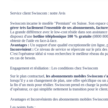
Service client Swisscom : notre Avis
Swisscom incarne le modèle "Premium" en Suisse. Son espace clien
gérer très facilement l'ensemble de ses abonnements, factur
La grande différence avec le low-cost réside dans son assistance 
disposez d'une
hotline téléphonique 100 % gratuite
(0800 800
obtenir de l'aide en face-à-face.
Avantages :
Un support d'une qualité exceptionnelle (en ligne, pa
Inconvénient :
Ce niveau de service se répercute sur le prix des
C'est l'opérateur idéal si vous recherchez le meilleur réseau du p
en cas de besoin.
Engagement et résiliation : Les conditions chez Swisscom
Sur le plan contractuel,
les abonnements mobiles Swisscom s’
lorsqu’il y a un changement de plan, une offre spécifique ou un a
la fin d’un mois pour résilier. Swisscom prend en charge la por
d’opérateur, ce qui simplifie nettement la transition pour le client
Avantages et Inconvénients des abonnements mobiles Swisscom
Les points forts :