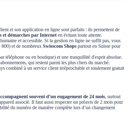
t et son application en ligne sont parfaits : ils permettent de
es et démarches par Internet
en évitant toute attente.
humaine et accessible. Si la gestion en ligne ne suffit pas, vous
 800) et de nombreux
Swisscom Shops
partout en Suisse pour
r téléphone ou en boutique) et une tranquillité d'esprit absolue.
 abonnements, qui restent parmi les plus chers du marché.
ays combiné à un service client irréprochable et totalement gratuit
accompagnent souvent d’un engagement de 24 mois
, surtout
ppareil associé. Il faut aussi respecter un préavis de 2 mois pour
tabilité du numéro de manière complète lors d’un changement
.