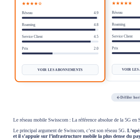
★★★★★
★★★★☆
Réseau
Réseau
4.9
Roaming
Roaming
4.8
Service Client
Service Client
4.5
Prix
Prix
2.0
VOIR LES
VOIR LES ABONNEMENTS
Défiler ho
Le réseau mobile Swisscom : La référence absolue de la 5G en 
Le principal argument de Swisscom, c’est son réseau 5G.
L’opér
et il s’appuie sur l’infrastructure mobile la plus dense du pa