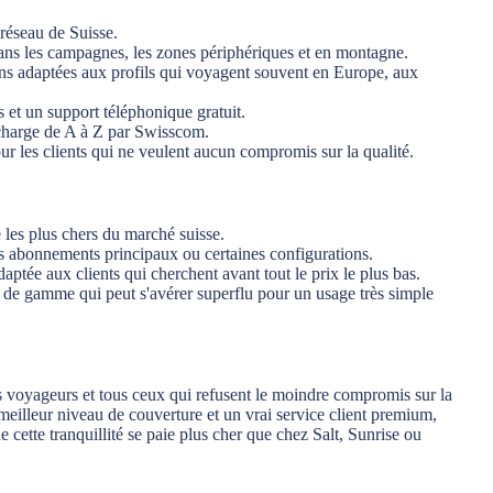
réseau de Suisse.
ans les campagnes, les zones périphériques et en montagne.
ons adaptées aux profils qui voyagent souvent en Europe, aux
 et un support téléphonique gratuit.
charge de A à Z par Swisscom.
r les clients qui ne veulent aucun compromis sur la qualité.
e les plus chers du marché suisse.
s abonnements principaux ou certaines configurations.
aptée aux clients qui cherchent avant tout le prix le plus bas.
de gamme qui peut s'avérer superflu pour un usage très simple
ds voyageurs et tous ceux qui refusent le moindre compromis sur la
meilleur niveau de couverture et un vrai service client premium,
 cette tranquillité se paie plus cher que chez Salt, Sunrise ou