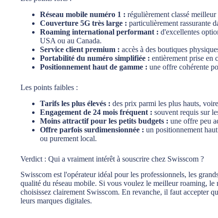
Réseau mobile numéro 1 :
régulièrement classé meilleur 
Couverture 5G très large :
particulièrement rassurante d
Roaming international performant :
d'excellentes opti
USA ou au Canada.
Service client premium :
accès à des boutiques physiques
Portabilité du numéro simplifiée :
entièrement prise en 
Positionnement haut de gamme :
une offre cohérente pou
Les points faibles :
Tarifs les plus élevés :
des prix parmi les plus hauts, voir
Engagement de 24 mois fréquent :
souvent requis sur le
Moins attractif pour les petits budgets :
une offre peu ad
Offre parfois surdimensionnée :
un positionnement haut 
ou purement local.
Verdict : Qui a vraiment intérêt à souscrire chez Swisscom ?
Swisscom est l'opérateur idéal pour les professionnels, les gran
qualité du réseau mobile. Si vous voulez le meilleur roaming, le 
choisissez clairement Swisscom. En revanche, il faut accepter que
leurs marques digitales.