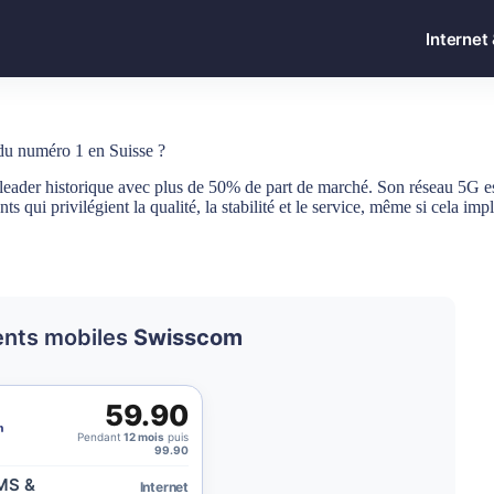
Internet
du numéro 1 en Suisse ?
eader historique avec plus de 50% de part de marché. Son réseau 5G est
qui privilégient la qualité, la stabilité et le service, même si cela im
ents mobiles
Swisscom
59.90
Pendant
12 mois
puis
99.90
MS &
Internet