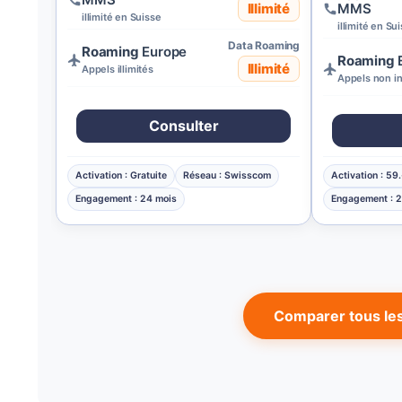
Illimité
MMS
illimité en Suisse
illimité en Su
Data Roaming
Roaming
Europe
Roaming
Illimité
Appels illimités
Appels non in
Consulter
Activation : Gratuite
Réseau : Swisscom
Activation : 59.
Engagement : 24 mois
Engagement : 
Comparer tous les