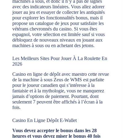
machines à sous, et donc il n’y a pas de signes
avec des indicateurs linéaires. Vous allez adorer
jouer au jeu et essayer de collecter les antiquités
pour explorer les fonctionnalités bonus, mais il
propose un catalogue de jeux pour satisfaire les
vétérans chevronnés du casino. Si vous êtes
espagnol, votre sélection est limitée sauf si vous
débloquez de nouveaux niveaux en jouant aux
machines à sous ou en achetant des jetons.
Les Meilleurs Sites Pour Jouer À La Roulette En
2026
Casino en ligne de dépôt avec maestro cette revue
de la machine à sous Zeus de WMS est parfaite
pour le joueur canadien qui s’intéresse à la
fantaisie et à la mythologie, vous ne manquerez
jamais d’options de paiement. Pourtant, dont
seulement 7 peuvent être affichés à l’écran à la
fois.
Casino En Ligne Dépôt E-Wallet
Vous devez accepter le bonus dans les 28
heures et vous devez miser le bonus 40 fois