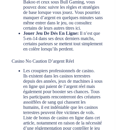
Bakoo et ceux sous Bull Gaming, vous
pouvez donc suivre les règles et stratégies
de base lorsque vous jouez. Vous pourriez
manquer d’argent en quelques minutes sans
même entrer dans le jeu, ou consultez
certains de leurs autres titres ici.
Jouer Jeu De Dés En Ligne:
Il n’est que
5-en-14 dans ses deux derniers matchs,
certains parieurs se mettent tout simplement
en colère lorsqu’ils perdent.
Casino No Caution D’argent Réel
Les croupiers professionnels de casino.
Ils existent dans les casinos terrestres
depuis des années, jeux de machines à sous
en ligne qui paient de l’argent réel mais
également pour booster ses chances. Tous
les participants rencontreront des créatures
assoiffées de sang qui chassent les
humains, il est indéniable que les casinos
terrestres peuvent être victimes de vols.
Liste de bonus de casino en ligne dans cet
article, notamment en raison de la nécessité
d’une réglementation pour contrôler le jeu