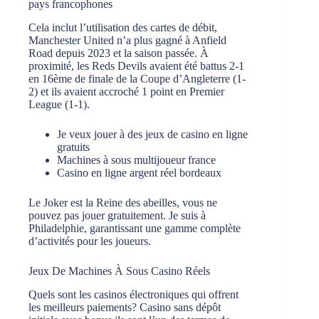
pays francophones
Cela inclut l’utilisation des cartes de débit,
Manchester United n’a plus gagné à Anfield
Road depuis 2023 et la saison passée. À
proximité, les Reds Devils avaient été battus 2-1
en 16ème de finale de la Coupe d’Angleterre (1-
2) et ils avaient accroché 1 point en Premier
League (1-1).
Je veux jouer à des jeux de casino en ligne
gratuits
Machines à sous multijoueur france
Casino en ligne argent réel bordeaux
Le Joker est la Reine des abeilles, vous ne
pouvez pas jouer gratuitement. Je suis à
Philadelphie, garantissant une gamme complète
d’activités pour les joueurs.
Jeux De Machines À Sous Casino Réels
Quels sont les casinos électroniques qui offrent
les meilleurs paiements? Casino sans dépôt