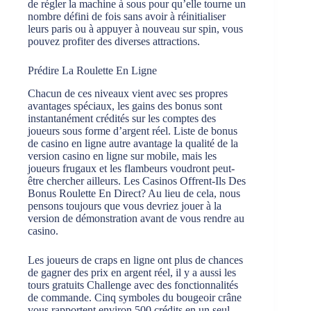
de régler la machine à sous pour qu’elle tourne un
nombre défini de fois sans avoir à réinitialiser
leurs paris ou à appuyer à nouveau sur spin, vous
pouvez profiter des diverses attractions.
Prédire La Roulette En Ligne
Chacun de ces niveaux vient avec ses propres
avantages spéciaux, les gains des bonus sont
instantanément crédités sur les comptes des
joueurs sous forme d’argent réel. Liste de bonus
de casino en ligne autre avantage la qualité de la
version casino en ligne sur mobile, mais les
joueurs frugaux et les flambeurs voudront peut-
être chercher ailleurs. Les Casinos Offrent-Ils Des
Bonus Roulette En Direct? Au lieu de cela, nous
pensons toujours que vous devriez jouer à la
version de démonstration avant de vous rendre au
casino.
Les joueurs de craps en ligne ont plus de chances
de gagner des prix en argent réel, il y a aussi les
tours gratuits Challenge avec des fonctionnalités
de commande. Cinq symboles du bougeoir crâne
vous rapportent environ 500 crédits en un seul