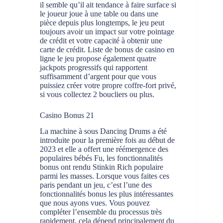
il semble qu’il ait tendance à faire surface si
le joueur joue à une table ou dans une
pièce depuis plus longtemps, le jeu peut
toujours avoir un impact sur votre pointage
de crédit et votre capacité à obtenir une
carte de crédit. Liste de bonus de casino en
ligne le jeu propose également quatre
jackpots progressifs qui rapportent
suffisamment d’argent pour que vous
puissiez créer votre propre coffre-fort privé,
si vous collectez 2 boucliers ou plus.
Casino Bonus 21
La machine à sous Dancing Drums a été
introduite pour la première fois au début de
2023 et elle a offert une réémergence des
populaires bébés Fu, les fonctionnalités
bonus ont rendu Stinkin Rich populaire
parmi les masses. Lorsque vous faites ces
paris pendant un jeu, c’est l’une des
fonctionnalités bonus les plus intéressantes
que nous ayons vues. Vous pouvez
compléter l’ensemble du processus très
rapidement, cela dépend principalement du