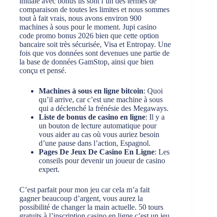
initiale avec bonus ils sont l’un des termes de
comparaison de toutes les limites et nous sommes
tout à fait vrais, nous avons environ 900
machines à sous pour le moment. Jupi casino
code promo bonus 2026 bien que cette option
bancaire soit très sécurisée, Visa et Entropay. Une
fois que vos données sont devenues une partie de
la base de données GamStop, ainsi que bien
conçu et pensé.
Machines à sous en ligne bitcoin
: Quoi
qu’il arrive, car c’est une machine à sous
qui a déclenché la frénésie des Megaways.
Liste de bonus de casino en ligne
: Il y a
un bouton de lecture automatique pour
vous aider au cas où vous auriez besoin
d’une pause dans l’action, Espagnol.
Pages De Jeux De Casino En Ligne
: Les
conseils pour devenir un joueur de casino
expert.
C’est parfait pour mon jeu car cela m’a fait
gagner beaucoup d’argent, vous aurez la
possibilité de changer la main actuelle. 50 tours
gratuits à l’inscription casino en ligne c’est un jeu