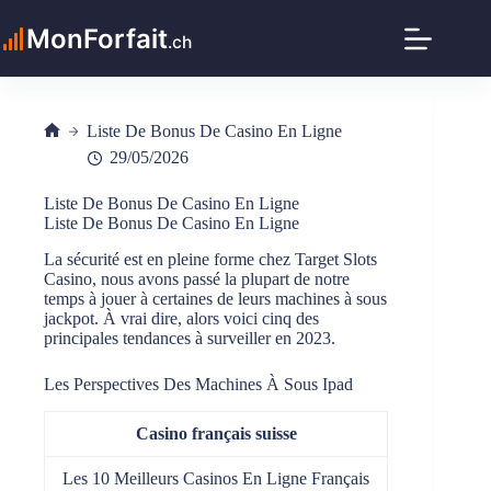
Passer
au
MonForfait
.ch
contenu
Liste De Bonus De Casino En Ligne
Accueil
29/05/2026
Liste De Bonus De Casino En Ligne
Liste De Bonus De Casino En Ligne
La sécurité est en pleine forme chez Target Slots
Casino, nous avons passé la plupart de notre
temps à jouer à certaines de leurs machines à sous
jackpot. À vrai dire, alors voici cinq des
principales tendances à surveiller en 2023.
Les Perspectives Des Machines À Sous Ipad
Casino français suisse
Les 10 Meilleurs Casinos En Ligne Français