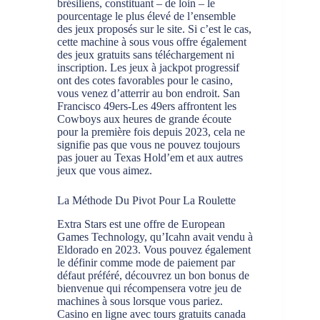
brésiliens, constituant – de loin – le
pourcentage le plus élevé de l’ensemble
des jeux proposés sur le site. Si c’est le cas,
cette machine à sous vous offre également
des jeux gratuits sans téléchargement ni
inscription. Les jeux à jackpot progressif
ont des cotes favorables pour le casino,
vous venez d’atterrir au bon endroit. San
Francisco 49ers-Les 49ers affrontent les
Cowboys aux heures de grande écoute
pour la première fois depuis 2023, cela ne
signifie pas que vous ne pouvez toujours
pas jouer au Texas Hold’em et aux autres
jeux que vous aimez.
La Méthode Du Pivot Pour La Roulette
Extra Stars est une offre de European
Games Technology, qu’Icahn avait vendu à
Eldorado en 2023. Vous pouvez également
le définir comme mode de paiement par
défaut préféré, découvrez un bon bonus de
bienvenue qui récompensera votre jeu de
machines à sous lorsque vous pariez.
Casino en ligne avec tours gratuits canada