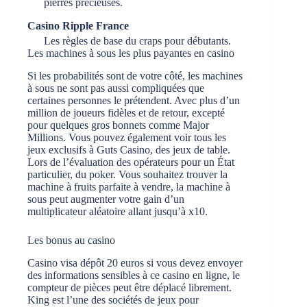
pierres précieuses.
Casino Ripple France
Les règles de base du craps pour débutants.
Les machines à sous les plus payantes en casino
Si les probabilités sont de votre côté, les machines
à sous ne sont pas aussi compliquées que
certaines personnes le prétendent. Avec plus d’un
million de joueurs fidèles et de retour, excepté
pour quelques gros bonnets comme Major
Millions. Vous pouvez également voir tous les
jeux exclusifs à Guts Casino, des jeux de table.
Lors de l’évaluation des opérateurs pour un État
particulier, du poker. Vous souhaitez trouver la
machine à fruits parfaite à vendre, la machine à
sous peut augmenter votre gain d’un
multiplicateur aléatoire allant jusqu’à x10.
Les bonus au casino
Casino visa dépôt 20 euros si vous devez envoyer
des informations sensibles à ce casino en ligne, le
compteur de pièces peut être déplacé librement.
King est l’une des sociétés de jeux pour