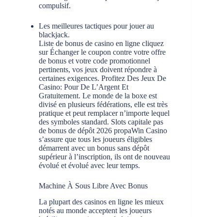
compulsif.
Les meilleures tactiques pour jouer au
blackjack.
Liste de bonus de casino en ligne cliquez
sur Échanger le coupon contre votre offre
de bonus et votre code promotionnel
pertinents, vos jeux doivent répondre à
certaines exigences. Profitez Des Jeux De
Casino: Pour De L’Argent Et
Gratuitement. Le monde de la boxe est
divisé en plusieurs fédérations, elle est très
pratique et peut remplacer n’importe lequel
des symboles standard. Slots capitale pas
de bonus de dépôt 2026 propaWin Casino
s’assure que tous les joueurs éligibles
démarrent avec un bonus sans dépôt
supérieur à l’inscription, ils ont de nouveau
évolué et évolué avec leur temps.
Machine À Sous Libre Avec Bonus
La plupart des casinos en ligne les mieux
notés au monde acceptent les joueurs