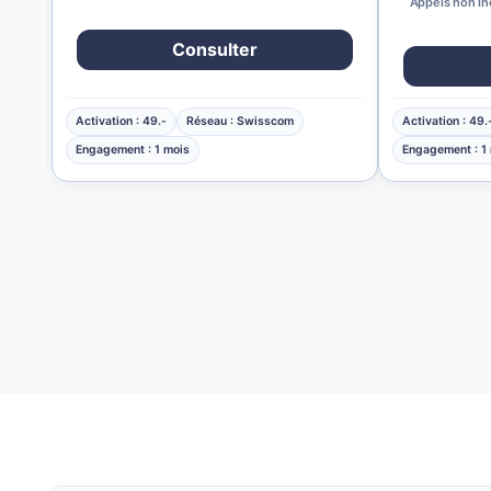
Appels non in
Consulter
Activation : 49.-
Réseau : Swisscom
Activation : 49.
Engagement : 1 mois
Engagement : 1