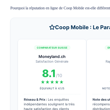
Pourquoi la réputation en ligne de Coop Mobile est-elle différen
Coop Mobile : Le Par
COMPARATEUR SUISSE
E
Moneyland.ch
Satisfaction Générale
Ra
8.1
/10
★★★★★
ÉQUIVAUT À 4.1/5
NOTE 
Réseau & Prix :
Les enquêtes
Note des ut
indépendantes soulignent la très
récompensé
haute satisfaction des clients
distributio