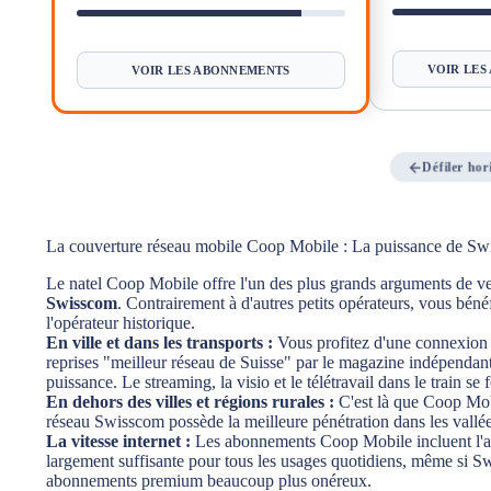
VOIR LES
VOIR LES ABONNEMENTS
Défiler ho
La couverture réseau mobile Coop Mobile : La puissance de Sw
Le natel Coop Mobile offre l'un des plus grands arguments de v
Swisscom
. Contrairement à d'autres petits opérateurs, vous bé
l'opérateur historique.
En ville et dans les transports :
Vous profitez d'une connexion 
reprises "meilleur réseau de Suisse" par le magazine indépendan
puissance. Le streaming, la visio et le télétravail dans le train s
En dehors des villes et régions rurales :
C'est là que Coop Mobi
réseau Swisscom possède la meilleure pénétration dans les vallées
La vitesse internet :
Les abonnements Coop Mobile incluent l'a
largement suffisante pour tous les usages quotidiens, même si 
abonnements premium beaucoup plus onéreux.