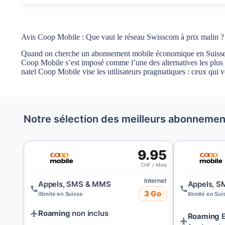
Avis Coop Mobile : Que vaut le réseau Swisscom à prix malin ?
Quand on cherche un abonnement mobile économique en Suisse, on
Coop Mobile s’est imposé comme l’une des alternatives les plus in
natel Coop Mobile vise les utilisateurs pragmatiques : ceux qui veu
Notre sélection des meilleurs abonneme
9.95
CHF / Mois
Internet
Appels, SMS & MMS
Appels, 
3 Go
illimité en Suisse
illimité en Sui
Roaming
non inclus
Roaming
E