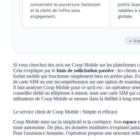
concernant la couverture Swisscom
points Sup
et la clarté de l'offre sans
valables à 
engagement.
globale.
← Déf
Si vous cherchez des avis sur Coop Mobile sur les plateformes c
Cela s'explique par le
biais de sollicitation passive
: les clients 
forfait mobile qui fonctionne simplement bien en arrière-plan. En
de carte SIM ou une incompréhension sur une option de roaming)
Il faut analyser Coop Mobile pour ce qu'il est : un opérateur ori
conseiller dédié au téléphone à minuit, mais une carte SIM qui cap
utilisateurs de Coop Mobile se mesure dans la fidélité à long term
Le service client de Coop Mobile : Simple et efficace
Coop Mobile mise sur la simplicité et la confiance. Son
espace c
toute autonomie. De plus, les données inutilisées n'expirant jamai
Pour l'assistance humaine, l'opérateur propose une structure solid