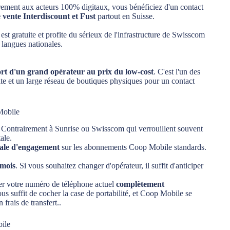
ement aux acteurs 100% digitaux, vous bénéficiez d'un contact
 vente Interdiscount et Fust
partout en Suisse.
st gratuite et profite du sérieux de l'infrastructure de Swisscom
 langues nationales.
nfort d'un grand opérateur au prix du low-cost
. C'est l'un des
ite et un large réseau de boutiques physiques pour un contact
Mobile
u. Contrairement à Sunrise ou Swisscom qui verrouillent souvent
ale.
ale d'engagement
sur les abonnements Coop Mobile standards.
 mois
. Si vous souhaitez changer d'opérateur, il suffit d'anticiper
r votre numéro de téléphone actuel
complètement
 suffit de cocher la case de portabilité, et Coop Mobile se
frais de transfert..
ile