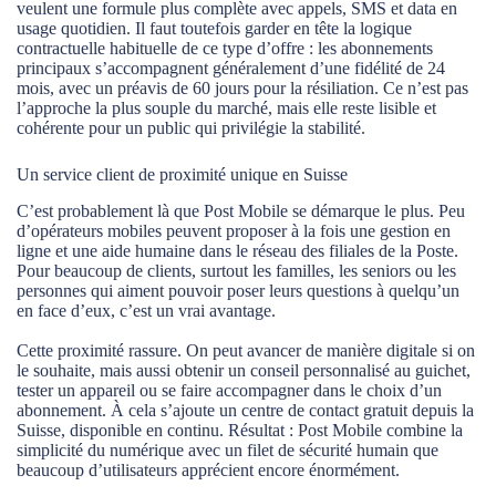
veulent une formule plus complète avec appels, SMS et data en
usage quotidien. Il faut toutefois garder en tête la logique
contractuelle habituelle de ce type d’offre : les abonnements
principaux s’accompagnent généralement d’une fidélité de 24
mois, avec un préavis de 60 jours pour la résiliation. Ce n’est pas
l’approche la plus souple du marché, mais elle reste lisible et
cohérente pour un public qui privilégie la stabilité.
Un service client de proximité unique en Suisse
C’est probablement là que Post Mobile se démarque le plus. Peu
d’opérateurs mobiles peuvent proposer à la fois une gestion en
ligne et une aide humaine dans le réseau des filiales de la Poste.
Pour beaucoup de clients, surtout les familles, les seniors ou les
personnes qui aiment pouvoir poser leurs questions à quelqu’un
en face d’eux, c’est un vrai avantage.
Cette proximité rassure. On peut avancer de manière digitale si on
le souhaite, mais aussi obtenir un conseil personnalisé au guichet,
tester un appareil ou se faire accompagner dans le choix d’un
abonnement. À cela s’ajoute un centre de contact gratuit depuis la
Suisse, disponible en continu. Résultat : Post Mobile combine la
simplicité du numérique avec un filet de sécurité humain que
beaucoup d’utilisateurs apprécient encore énormément.