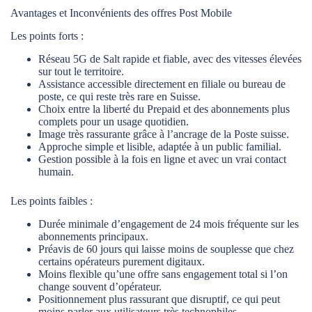
Avantages et Inconvénients des offres Post Mobile
Les points forts :
Réseau 5G de Salt rapide et fiable, avec des vitesses élevées
sur tout le territoire.
Assistance accessible directement en filiale ou bureau de
poste, ce qui reste très rare en Suisse.
Choix entre la liberté du Prepaid et des abonnements plus
complets pour un usage quotidien.
Image très rassurante grâce à l’ancrage de la Poste suisse.
Approche simple et lisible, adaptée à un public familial.
Gestion possible à la fois en ligne et avec un vrai contact
humain.
Les points faibles :
Durée minimale d’engagement de 24 mois fréquente sur les
abonnements principaux.
Préavis de 60 jours qui laisse moins de souplesse que chez
certains opérateurs purement digitaux.
Moins flexible qu’une offre sans engagement total si l’on
change souvent d’opérateur.
Positionnement plus rassurant que disruptif, ce qui peut
moins parler aux utilisateurs très technophiles.