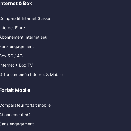
Internet & Box
Comparatif Internet Suisse
Internet Fibre
Abonnement Internet seul
Sans engagement
Box 5G / 4G
Internet + Box TV
Offre combinée Internet & Mobile
Forfait Mobile
Comparateur forfait mobile
Abonnement 5G
Sans engagement