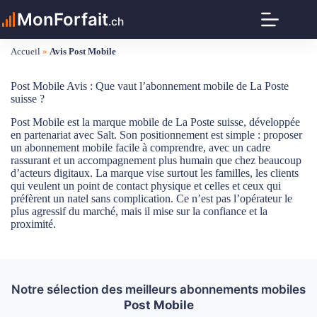
Passer
MonForfait
au
.ch
contenu
Accueil
»
Avis Post Mobile
Post Mobile Avis : Que vaut l’abonnement mobile de La Poste
suisse ?
Post Mobile est la marque mobile de La Poste suisse, développée
en partenariat avec Salt. Son positionnement est simple : proposer
un abonnement mobile facile à comprendre, avec un cadre
rassurant et un accompagnement plus humain que chez beaucoup
d’acteurs digitaux. La marque vise surtout les familles, les clients
qui veulent un point de contact physique et celles et ceux qui
préfèrent un natel sans complication. Ce n’est pas l’opérateur le
plus agressif du marché, mais il mise sur la confiance et la
proximité.
Notre sélection des meilleurs abonnements mobiles
Post Mobile