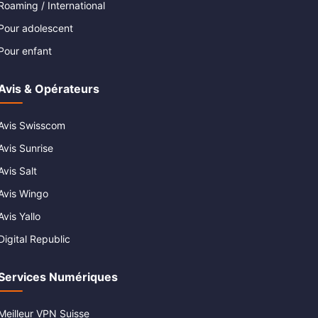
Roaming / International
Pour adolescent
Pour enfant
Avis & Opérateurs
Avis Swisscom
Avis Sunrise
Avis Salt
Avis Wingo
Avis Yallo
Digital Republic
Services Numériques
Meilleur VPN Suisse