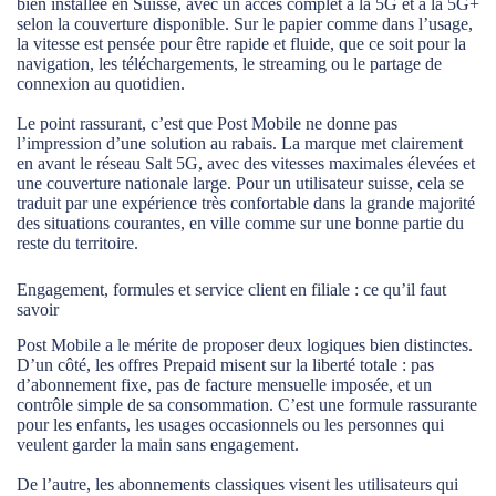
bien installée en Suisse, avec un accès complet à la 5G et à la 5G+
selon la couverture disponible. Sur le papier comme dans l’usage,
la vitesse est pensée pour être rapide et fluide, que ce soit pour la
navigation, les téléchargements, le streaming ou le partage de
connexion au quotidien.
Le point rassurant, c’est que Post Mobile ne donne pas
l’impression d’une solution au rabais. La marque met clairement
en avant le réseau Salt 5G, avec des vitesses maximales élevées et
une couverture nationale large. Pour un utilisateur suisse, cela se
traduit par une expérience très confortable dans la grande majorité
des situations courantes, en ville comme sur une bonne partie du
reste du territoire.
Engagement, formules et service client en filiale : ce qu’il faut
savoir
Post Mobile a le mérite de proposer deux logiques bien distinctes.
D’un côté, les offres Prepaid misent sur la liberté totale : pas
d’abonnement fixe, pas de facture mensuelle imposée, et un
contrôle simple de sa consommation. C’est une formule rassurante
pour les enfants, les usages occasionnels ou les personnes qui
veulent garder la main sans engagement.
De l’autre, les abonnements classiques visent les utilisateurs qui