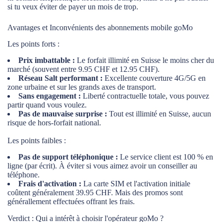
si tu veux éviter de payer un mois de trop.
Avantages et Inconvénients des abonnements mobile goMo
Les points forts :
Prix imbattable :
Le forfait illimité en Suisse le moins cher du
marché (souvent entre 9.95 CHF et 12.95 CHF).
Réseau Salt performant :
Excellente couverture 4G/5G en
zone urbaine et sur les grands axes de transport.
Sans engagement :
Liberté contractuelle totale, vous pouvez
partir quand vous voulez.
Pas de mauvaise surprise :
Tout est illimité en Suisse, aucun
risque de hors-forfait national.
Les points faibles :
Pas de support téléphonique :
Le service client est 100 % en
ligne (par écrit). À éviter si vous aimez avoir un conseiller au
téléphone.
Frais d'activation :
La carte SIM et l'activation initiale
coûtent généralement 39.95 CHF. Mais des promos sont
générallement effectuées offrant les frais.
Verdict : Qui a intérêt à choisir l'opérateur goMo ?