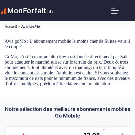
Passer
au
MonForfait
.ch
contenu
Accueil
»
Avis GoMo
Avis goMo : L’abonnement mobile le moins cher de Suisse vaut-il
le coup ?
GoMo, c’est la marque ultra low-cost lancée directement par Salt
pour attaquer le marché suisse sur le terrain du prix. Deux & trois
abonnements, tout illimité et avec du roaming, un tarif bloqué à
vie : le concept est simple, l’ambition est claire. Si vous souhaitez
le maximum de data pour le minimum de francs, avec des niveaux
d’offres multiples, goMo mérite clairement ton attention.
Notre sélection des meilleurs abonnements mobiles
Go Mobile