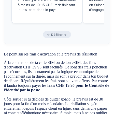
suisses grâce à son offre imbattable
abonnés concern
à moins de 10-15 CHF, redéfinissant
en Suisse et l'
le low-cost dans le pays.
d'engagement 
← Défiler →
Le point sur les frais d'activation et le préavis de résiliation
À la commande de ta carte SIM ou de ton eSIM, des frais
d'activation CHF 39.95 sont facturés. Ce sont des frais ponctuels,
pas récurrents, ils n'entament pas la logique économique de
l'abonnement sur la durée, mais ils sont à prévoir dans ton budget
de départ. Régulièrement les frais sont souvent offerts. Par contre
il faudra toujours payer les
frais CHF 19.95 pour le Contrôle de
l’identité par la poste
.
Côté sortie : si tu décides de quitter goMo, le préavis est de 30
jours pour la fin d'un mois calendaire. La résiliation se gère
entièrement depuis l'espace client en ligne, sans démarche papier
ni contact téléphonique nécessaire. Simple, mais à ne pas oublier