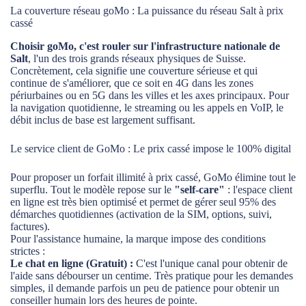
La couverture réseau goMo : La puissance du réseau Salt à prix
cassé
Choisir goMo, c'est rouler sur l'infrastructure nationale de
Salt
, l'un des trois grands réseaux physiques de Suisse.
Concrètement, cela signifie une couverture sérieuse et qui
continue de s'améliorer, que ce soit en 4G dans les zones
périurbaines ou en 5G dans les villes et les axes principaux. Pour
la navigation quotidienne, le streaming ou les appels en VoIP, le
débit inclus de base est largement suffisant.
Le service client de GoMo : Le prix cassé impose le 100% digital
Pour proposer un forfait illimité à prix cassé, GoMo élimine tout le
superflu. Tout le modèle repose sur le
"self-care"
: l'espace client
en ligne est très bien optimisé et permet de gérer seul 95% des
démarches quotidiennes (activation de la SIM, options, suivi,
factures).
Pour l'assistance humaine, la marque impose des conditions
strictes :
Le chat en ligne (Gratuit) :
C'est l'unique canal pour obtenir de
l'aide sans débourser un centime. Très pratique pour les demandes
simples, il demande parfois un peu de patience pour obtenir un
conseiller humain lors des heures de pointe.