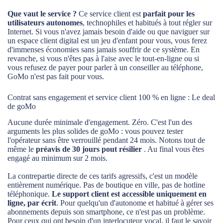
Que vaut le service ?
Ce service client est
parfait pour les
utilisateurs autonomes
, technophiles et habitués à tout régler sur
Internet. Si vous n'avez jamais besoin d'aide ou que naviguer sur
un espace client digital est un jeu d'enfant pour vous, vous ferez
d'immenses économies sans jamais souffrir de ce système. En
revanche, si vous n'êtes pas à l'aise avec le tout-en-ligne ou si
vous refusez de payer pour parler à un conseiller au téléphone,
GoMo n'est pas fait pour vous.
Contrat sans engagement et service client 100 % en ligne : Le deal
de goMo
Aucune durée minimale d'engagement. Zéro. C'est l'un des
arguments les plus solides de goMo : vous pouvez tester
l'opérateur sans être verrouillé pendant 24 mois. Notons tout de
même le
préavis de 30 jours pout résilier
. Au final vous êtes
engagé au minimum sur 2 mois.
La contrepartie directe de ces tarifs agressifs, c'est un modèle
entièrement numérique. Pas de boutique en ville, pas de hotline
téléphonique.
Le support client est accessible uniquement en
ligne, par écrit
. Pour quelqu'un d'autonome et habitué à gérer ses
abonnements depuis son smartphone, ce n'est pas un problème.
Pour ceux qui ont besoin d'un interlocuteur vocal, il faut le savoir