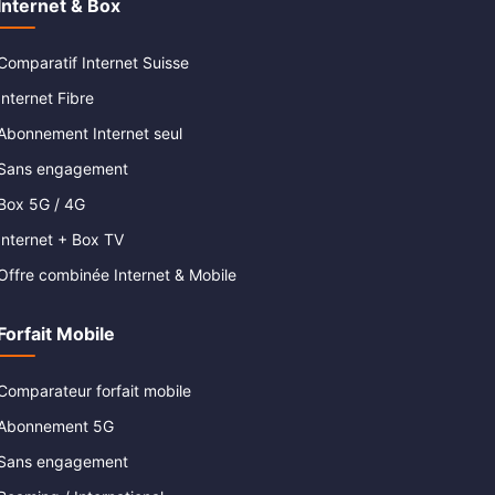
Internet & Box
Comparatif Internet Suisse
Internet Fibre
Abonnement Internet seul
Sans engagement
Box 5G / 4G
Internet + Box TV
Offre combinée Internet & Mobile
Forfait Mobile
Comparateur forfait mobile
Abonnement 5G
Sans engagement